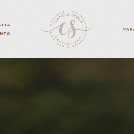
AFIA
PAR
ENTO