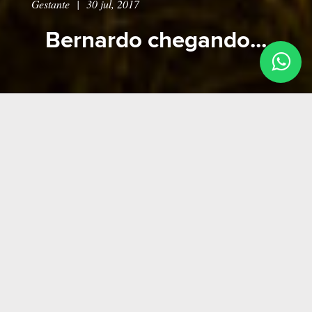
Gestante
|
30 jul, 2017
Bernardo chegando...
...