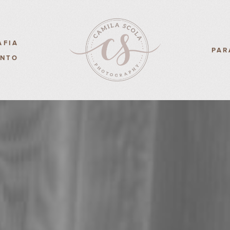
AFIA
PAR
ENTO