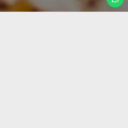
Clique aqui para começar a escrever...