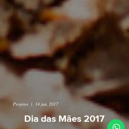
Projetos
|
14 jun, 2017
Dia das Mães 2017