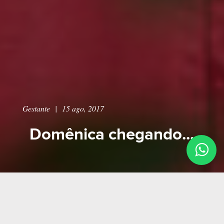
Gestante
|
15 ago, 2017
Domênica chegando...
....