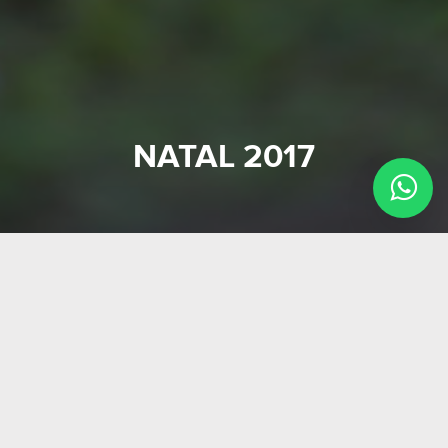
NATAL 2017
Prepare-se para muita gostosura!