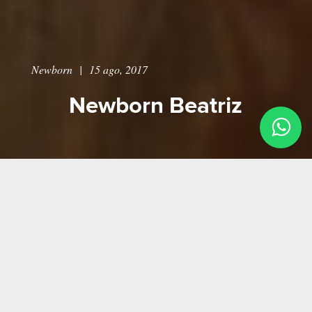
Newborn
|
15 ago, 2017
Newborn Beatriz
...