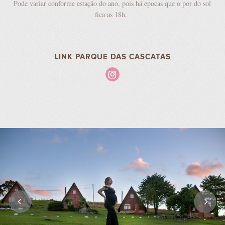
Pode variar conforme estação do ano, pois há epocas que o por do sol
fica as 18h.
LINK PARQUE DAS CASCATAS