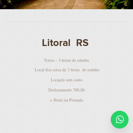
Litoral RS
Torres - 3 horas do estudio
Local fica cerca de 3 horas do estúdio
Locação sem custo
Deslocamento 700,00
+ Hotel ou Pousada