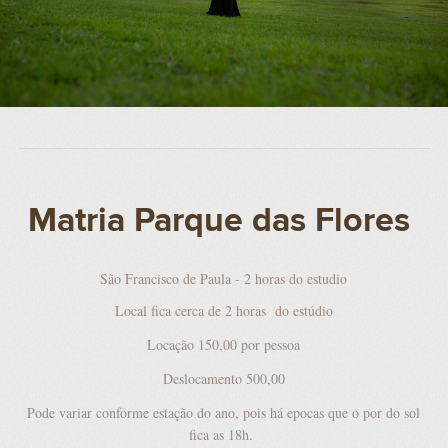
Matria Parque das Flores
São Francisco de Paula - 2 horas do estudio
Local fica cerca de 2 horas do estúdio
Locação 150,00 por pessoa
Deslocamento 500,00
Pode variar conforme estação do ano, pois há epocas que o por do sol
fica as 18h.