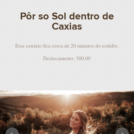
Pôr so Sol dentro de
Caxias
Esse cenário fica cerca de 20 minutos do estúdio.
Deslocamento: 300,00