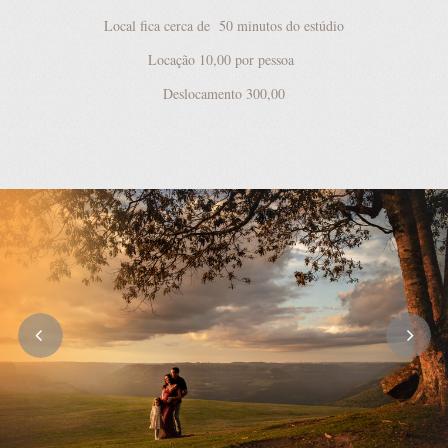
Local fica cerca de 50 minutos do estúdio
Locação 10,00 por pessoa
Deslocamento 300,00