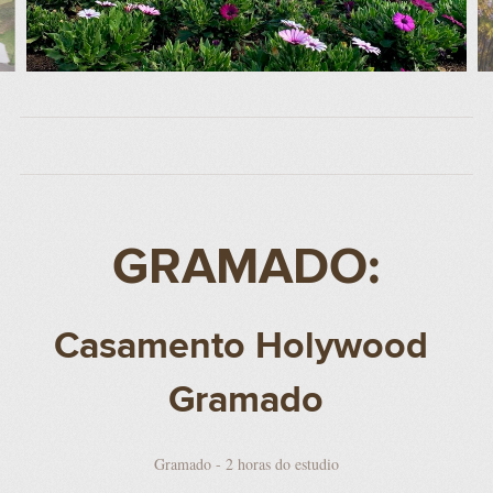
GRAMADO:
Casamento Holywood
Gramado
Gramado - 2 horas do estudio