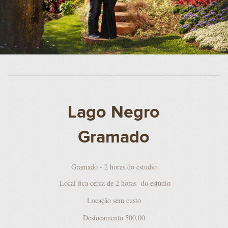
Lago Negro
Gramado
Gramado - 2 horas do estudio
Local fica cerca de 2 horas do estúdio
Locação sem custo
Deslocamento 500,00