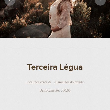
Terceira Légua
Local fica cerca de 20 minutos do estúdio
Deslocamento: 300,00