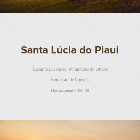
Santa Lúcia do Piaui
Local fica cerca de 60 minutos do estúdio
Sem custo de Locação
Deslocamento 350,00