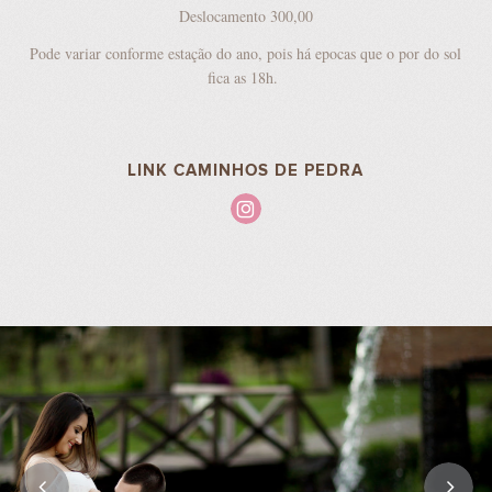
Deslocamento 300,00
Pode variar conforme estação do ano, pois há epocas que o por do sol
fica as 18h.
LINK CAMINHOS DE PEDRA