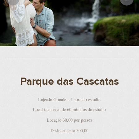
Parque das Cascatas
Lajeado Grande - 1 hora do estudio
Local fica cerca de 60 minutos do estúdio
Locação 30,00 por pessoa
Deslocamento 500,00