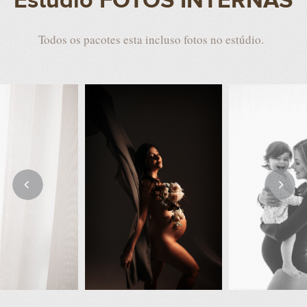
Estúdio FOTOS INTERNAS
Todos os pacotes esta incluso fotos no estúdio.