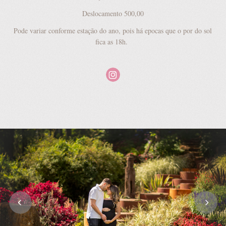
Deslocamento 500,00
Pode variar conforme estação do ano, pois há epocas que o por do sol
fica as 18h.