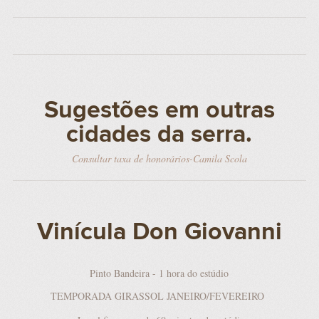
Sugestões em outras
cidades da serra.
Consultar taxa de honorários-Camila Scola
Vinícula Don Giovanni
Pinto Bandeira - 1 hora do estúdio
TEMPORADA GIRASSOL JANEIRO/FEVEREIRO