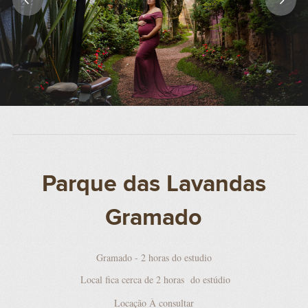
Parque das Lavandas
Gramado
Gramado - 2 horas do estudio
Local fica cerca de 2 horas do estúdio
Locação À consultar