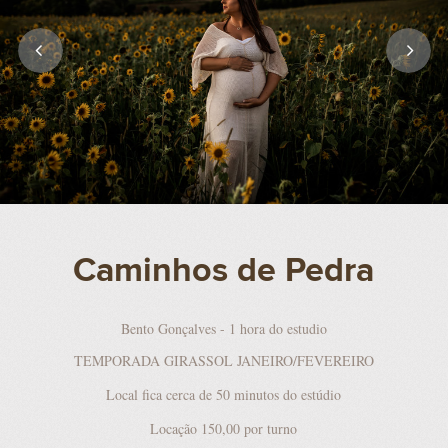
Caminhos de Pedra
Bento Gonçalves - 1 hora do estudio
TEMPORADA GIRASSOL JANEIRO/FEVEREIRO
Local fica cerca de 50 minutos do estúdio
Locação 150,00 por turno