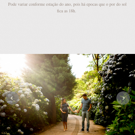
Pode variar conforme estação do ano, pois há epocas que o por do sol
fica as 18h.