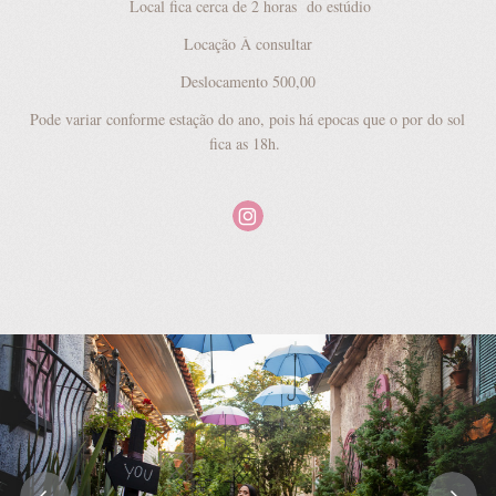
Local fica cerca de 2 horas do estúdio
Locação À consultar
Deslocamento 500,00
Pode variar conforme estação do ano, pois há epocas que o por do sol
fica as 18h.