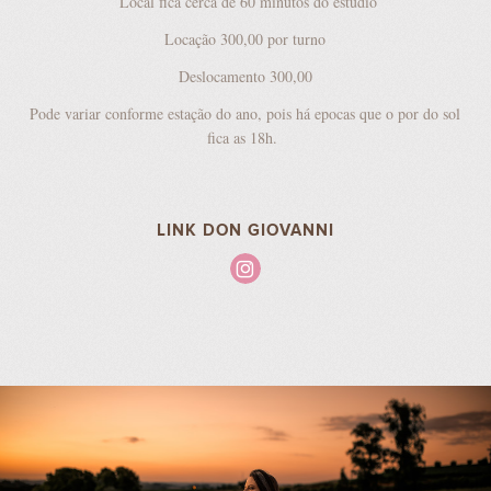
Local fica cerca de 60 minutos do estúdio
Locação 300,00 por turno
Deslocamento 300,00
Pode variar conforme estação do ano, pois há epocas que o por do sol
fica as 18h.
LINK DON GIOVANNI