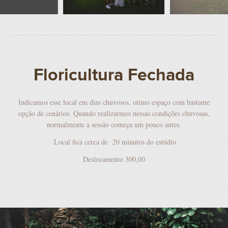
Floricultura Fechada
Indicamos esse local em dias chuvosos, otimo espaço com bastante
opção de cenários. Quando realizarmos nessas condições chuvosas,
normalmente a sessão começa um pouco antes.
Local fica cerca de 20 minutos do estúdio
Deslocamento 300,00