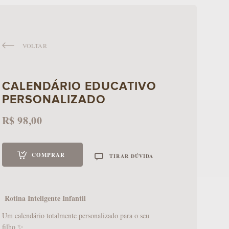
VOLTAR
A FOTOGRAFOS
CALENDÁRIO EDUCATIVO
PERSONALIZADO
R$
98,00
COMPRAR
TIRAR DÚVIDA
Rotina Inteligente Infantil
Um calendário totalmente personalizado para o seu
filho ✨