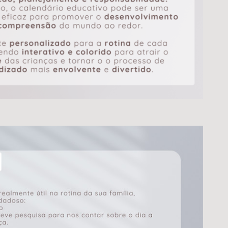
BOLSA ECOBAG PERSONALIZADA
R$
140,00