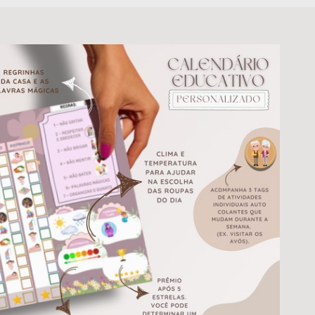
AFIA
PAR
ENTO
Todos
EDUCATIVO
ALBUNS