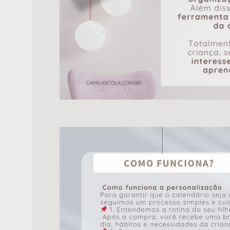
FOTOLIVRO 25X25 CM
R$
1.950,00