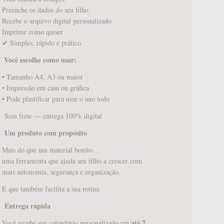
Preenche os dados do seu filho
Recebe o arquivo digital personalizado
Imprime como quiser
✔ Simples, rápido e prático
Você escolhe como usar:
️
• Tamanho A4, A3 ou maior
• Impressão em casa ou gráfica
• Pode plastificar para usar o ano todo
Sem frete — entrega 100% digital
Um produto com propósito
Mais do que um material bonito…
uma ferramenta que ajuda seu filho a crescer com
mais autonomia, segurança e organização.
E que também facilita a sua rotina.
Entrega rápida
até 7
Você recebe seu calendário personalizado em