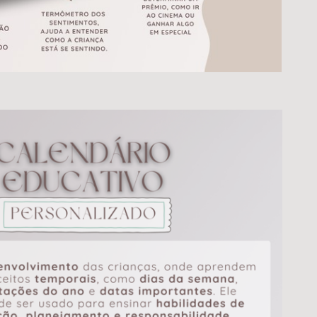
02 MINI FOTOLIVRO 10X10CM
R$
480,00