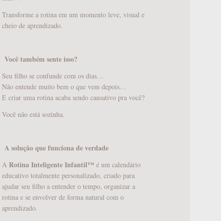
Transforme a rotina em um momento leve, visual e
cheio de aprendizado.
Você também sente isso?
Seu filho se confunde com os dias…
Não entende muito bem o que vem depois…
E criar uma rotina acaba sendo cansativo pra você?
Você não está sozinha.
A solução que funciona de verdade
QUEBRA CABEÇA PERSONALIZADO
Rotina Inteligente Infantil™
A
é um calendário
educativo totalmente personalizado, criado para
R$
180,00
ajudar seu filho a entender o tempo, organizar a
rotina e se envolver de forma natural com o
aprendizado.