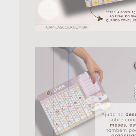
KIT BOLSA + ALMOFADA
PERSONALIZADA
R$
230,00