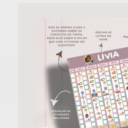
CAMILA SCOLA FOTOGR
SOLICITE UM ORÇAM